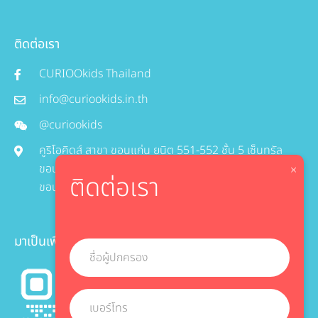
ติดต่อเรา
CURIOOkids Thailand
info@curiookids.in.th
@curiookids
คูริโอคิดส์ สาขา ขอนแก่น ยูนิต 551-552 ชั้น 5 เซ็นทรัล
ขอนแก่น 99,99/1 ถนนศรีจันทร์, อำเภอเมือง, จังหวัด
×
ติดต่อเรา
ขอนแก่น 40000
มาเป็นเพื่อนกับเรา