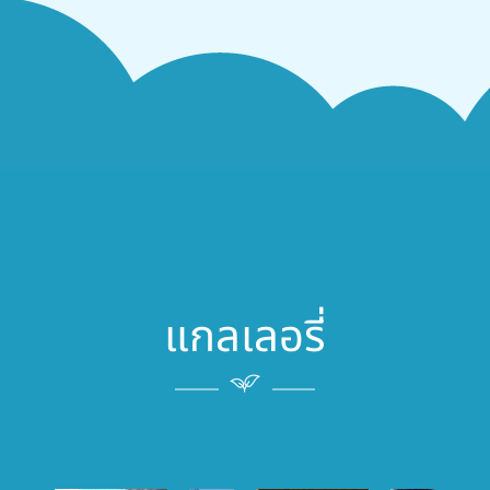
แกลเลอรี่