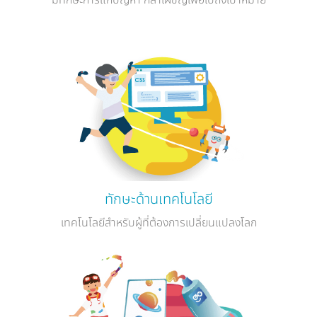
มีทักษะการแก้ปัญหา กล้าเผชิญเพื่อไปถึงเป้าหมาย
ทักษะด้านเทคโนโลยี
เทคโนโลยีสำหรับผู้ที่ต้องการเปลี่ยนแปลงโลก