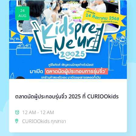
24
AUG
ตลาดนัดผู้ประกอบรุ่นจิ๋ว 2025 ที่ CURIOOkids
12 AM - 12 AM
CURIOOkids ทุกสาขา