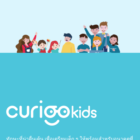
ทักษะที่น่าตื่นเต้น เพื่อเตรียมเด็ก ๆ ให้พร้อมสำหรับอนาคตที่