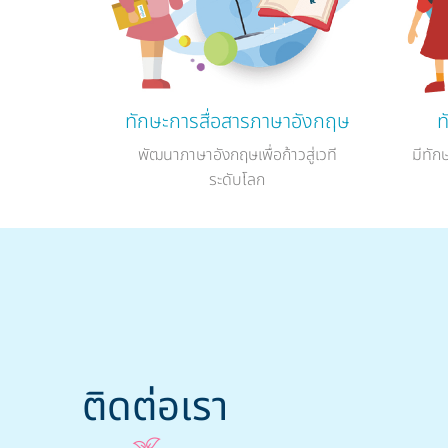
ทักษะการสื่อสารภาษาอังกฤษ
ท
พัฒนาภาษาอังกฤษเพื่อก้าวสู่เวที
มีทัก
ระดับโลก
ติดต่อเรา