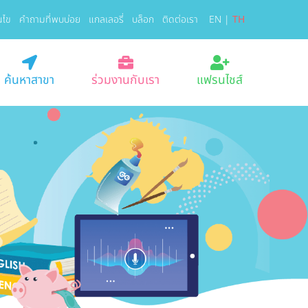
นไข
คำถามที่พบบ่อย
แกลเลอรี่
บล็อก
ติดต่อเรา
EN
|
TH
ค้นหาสาขา
ร่วมงานกับเรา
แฟรนไชส์