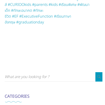
ส์
#CURIOOkids
#parents
#kids
#เรียนพิเศษ
#พัฒนา
เด็ก
#ทักษะอนาคต
#ทักษะ
ชีวิต
#EF
#ExecutiveFunction
#เรียนภาษา
อังกฤษ
#graduationday
CATEGORIES