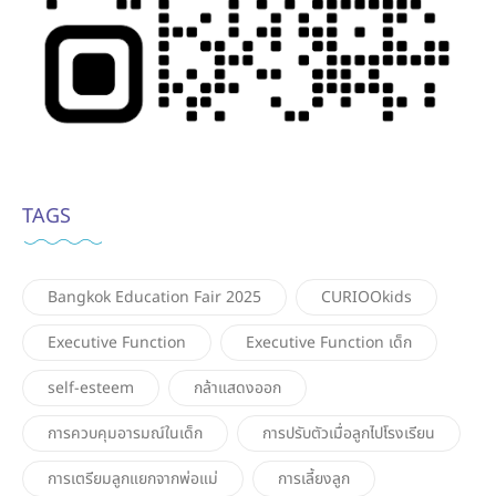
TAGS
Bangkok Education Fair 2025
CURIOOkids
Executive Function
Executive Function เด็ก
self-esteem
กล้าแสดงออก
การควบคุมอารมณ์ในเด็ก
การปรับตัวเมื่อลูกไปโรงเรียน
การเตรียมลูกแยกจากพ่อแม่
การเลี้ยงลูก