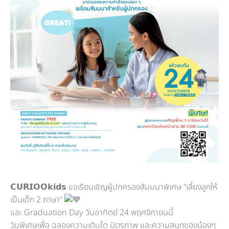
𝗖𝗨𝗥𝗜𝗢𝗢𝗸𝗶𝗱𝘀 ขอเรียนเชิญผู้ปกครองสัมมนาพิเศษ “เลี้ยงลูกให้
เป็นเด็ก 2 ภาษา”
และ Graduation Day วันอาทิตย์ 24 พฤศจิกายนนี้
วันพิเศษเพื่อ ฉลองความเติบโต มิตรภาพ และความสนุกของน้องๆ