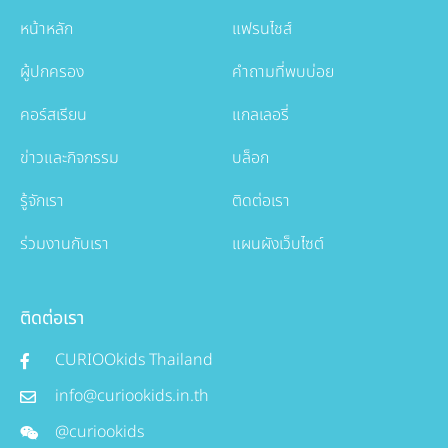
หน้าหลัก
แฟรนไชส์
ผู้ปกครอง
คำถามที่พบบ่อย
คอร์สเรียน
แกลเลอรี่
ข่าวและกิจกรรม
บล็อก
รู้จักเรา
ติดต่อเรา
ร่วมงานกับเรา
แผนผังเว็บไซต์
ติดต่อเรา
CURIOOkids Thailand
info@curiookids.in.th
@curiookids