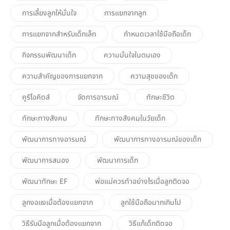
การเลี้ยงลูกให้มั่นใจ
การแยกจากลูก
การแยกจากสำหรับเด็กเล็ก
กำหนดเวลาใช้มือถือเด็ก
กิจกรรมพัฒนาเด็ก
ความมั่นใจในตนเอง
ความสำคัญของการแยกจาก
ความสุขของเด็ก
คูริโอคิดส์
จัดการอารมณ์
ทักษะชีวิต
ทักษะทางสังคม
ทักษะทางสังคมในวัยเด็ก
พัฒนาการทางอารมณ์
พัฒนาการทางอารมณ์ของเด็ก
พัฒนาการสมอง
พัฒนาการเด็ก
พัฒนาทักษะ EF
พ่อแม่ควรทำอย่างไรเมื่อลูกติดจอ
ลูกงอแงเมื่อต้องแยกจาก
ลูกใช้มือถือมากเกินไป
วิธีรับมือลูกเมื่อต้องแยกจาก
วิธีแก้เด็กติดจอ