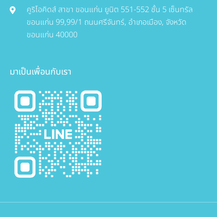
คูริโอคิดส์ สาขา ขอนแก่น ยูนิต 551-552 ชั้น 5 เซ็นทรัล
ขอนแก่น 99,99/1 ถนนศรีจันทร์, อำเภอเมือง, จังหวัด
ขอนแก่น 40000
มาเป็นเพื่อนกับเรา