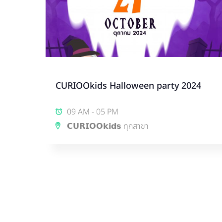
CURIOOkids Halloween party 2024
09 AM - 05 PM
𝗖𝗨𝗥𝗜𝗢𝗢𝗸𝗶𝗱𝘀 ทุกสาขา