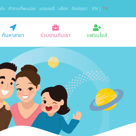
นไข
คำถามที่พบบ่อย
แกลเลอรี่
บล็อก
ติดต่อเรา
EN
|
TH
ค้นหาสาขา
ร่วมงานกับเรา
แฟรนไชส์