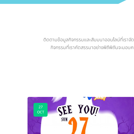
ติดตามข้อมูลกิจกรรมและสัมมนาออนไลน์ที่เราจัดขึ้
กิจกรรมที่เราคัดสรรมาอย่างพิถีพิถันจะมอบคว
27
OCT