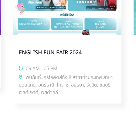
ENGLISH FUN FAIR 2024
09 AM - 05 PM
พบกันที่..คูริโอคิดส์ทั้ง 8 สาขาทั่วประเทศ สาขา
ขอนแก่น, อุดรธานี, โคราช, อยุธยา, รังสิต, ชลบุรี,
เวสต์เกตต์, เวสต์วิลล์