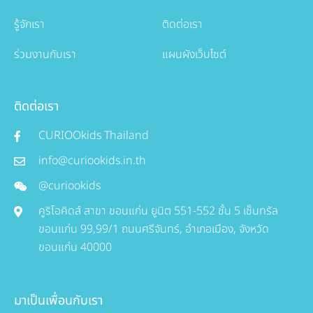
รู้จักเรา
ติดต่อเรา
ร่วมงานกับเรา
แผนผังเว็บไซต์
ติดต่อเรา
CURIOOkids Thailand
info@curiookids.in.th
@curiookids
คูริโอคิดส์ สาขา ขอนแก่น ยูนิต 551-552 ชั้น 5 เซ็นทรัล
ขอนแก่น 99,99/1 ถนนศรีจันทร์, อำเภอเมือง, จังหวัด
ขอนแก่น 40000
มาเป็นเพื่อนกับเรา