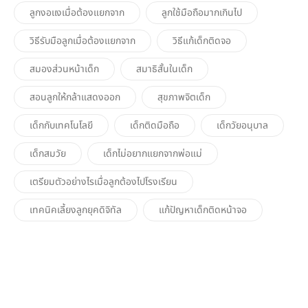
ลูกงอแงเมื่อต้องแยกจาก
ลูกใช้มือถือมากเกินไป
วิธีรับมือลูกเมื่อต้องแยกจาก
วิธีแก้เด็กติดจอ
สมองส่วนหน้าเด็ก
สมาธิสั้นในเด็ก
สอนลูกให้กล้าแสดงออก
สุขภาพจิตเด็ก
เด็กกับเทคโนโลยี
เด็กติดมือถือ
เด็กวัยอนุบาล
เด็กสมวัย
เด็กไม่อยากแยกจากพ่อแม่
เตรียมตัวอย่างไรเมื่อลูกต้องไปโรงเรียน
เทคนิคเลี้ยงลูกยุคดิจิทัล
แก้ปัญหาเด็กติดหน้าจอ