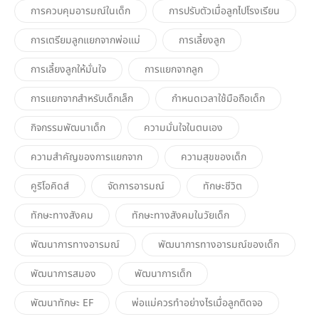
การควบคุมอารมณ์ในเด็ก
การปรับตัวเมื่อลูกไปโรงเรียน
การเตรียมลูกแยกจากพ่อแม่
การเลี้ยงลูก
การเลี้ยงลูกให้มั่นใจ
การแยกจากลูก
การแยกจากสำหรับเด็กเล็ก
กำหนดเวลาใช้มือถือเด็ก
กิจกรรมพัฒนาเด็ก
ความมั่นใจในตนเอง
ความสำคัญของการแยกจาก
ความสุขของเด็ก
คูริโอคิดส์
จัดการอารมณ์
ทักษะชีวิต
ทักษะทางสังคม
ทักษะทางสังคมในวัยเด็ก
พัฒนาการทางอารมณ์
พัฒนาการทางอารมณ์ของเด็ก
พัฒนาการสมอง
พัฒนาการเด็ก
พัฒนาทักษะ EF
พ่อแม่ควรทำอย่างไรเมื่อลูกติดจอ