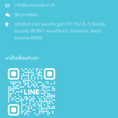
info@curiookids.in.th
@curiookids
คูริโอคิดส์ สาขา ขอนแก่น ยูนิต 551-552 ชั้น 5 เซ็นทรัล
ขอนแก่น 99,99/1 ถนนศรีจันทร์, อำเภอเมือง, จังหวัด
ขอนแก่น 40000
มาเป็นเพื่อนกับเรา