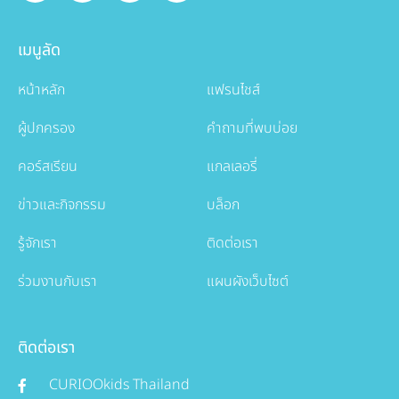
เมนูลัด
หน้าหลัก
แฟรนไชส์
ผู้ปกครอง
คำถามที่พบบ่อย
คอร์สเรียน
แกลเลอรี่
ข่าวและกิจกรรม
บล็อก
รู้จักเรา
ติดต่อเรา
ร่วมงานกับเรา
แผนผังเว็บไซต์
ติดต่อเรา
CURIOOkids Thailand