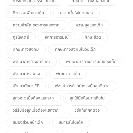
การแยกจากสำหรับเด็กเล็ก
กำหนดเวลาใช้มือถือเด็ก
กิจกรรมพัฒนาเด็ก
ความมั่นใจในตนเอง
ความสำคัญของการแยกจาก
ความสุขของเด็ก
คูริโอคิดส์
จัดการอารมณ์
ทักษะชีวิต
ทักษะทางสังคม
ทักษะทางสังคมในวัยเด็ก
พัฒนาการทางอารมณ์
พัฒนาการทางอารมณ์ของเด็ก
พัฒนาการสมอง
พัฒนาการเด็ก
พัฒนาทักษะ EF
พ่อแม่ควรทำอย่างไรเมื่อลูกติดจอ
ลูกงอแงเมื่อต้องแยกจาก
ลูกใช้มือถือมากเกินไป
วิธีรับมือลูกเมื่อต้องแยกจาก
วิธีแก้เด็กติดจอ
สมองส่วนหน้าเด็ก
สมาธิสั้นในเด็ก