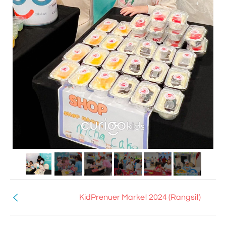
KidPrenuer Market 2024 (Rangsit)