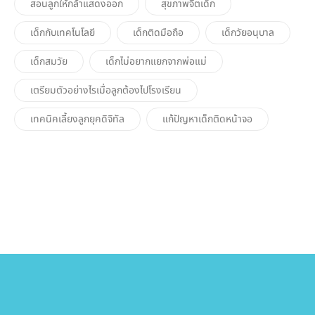
สอนลูกให้กล้าแสดงออก
สุขภาพจิตเด็ก
เด็กกับเทคโนโลยี
เด็กติดมือถือ
เด็กวัยอนุบาล
เด็กสมวัย
เด็กไม่อยากแยกจากพ่อแม่
เตรียมตัวอย่างไรเมื่อลูกต้องไปโรงเรียน
เทคนิคเลี้ยงลูกยุคดิจิทัล
แก้ปัญหาเด็กติดหน้าจอ