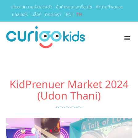
นโยบายความเป็นส่วนตัว
ข้อกำหนดและเงื่อนไข
คำถามที่พบบ่อย
แกลเลอรี่
บล็อก
ติดต่อเรา
EN
|
TH
KidPrenuer Market 2024
(Udon Thani)