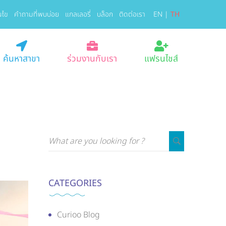
นไข
คำถามที่พบบ่อย
แกลเลอรี่
บล็อก
ติดต่อเรา
EN
|
TH
ค้นหาสาขา
ร่วมงานกับเรา
แฟรนไชส์
CATEGORIES
Curioo Blog