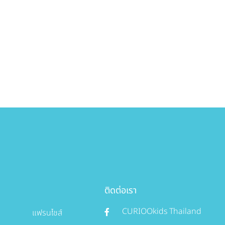
ติดต่อเรา
CURIOOkids Thailand
แฟรนไชส์