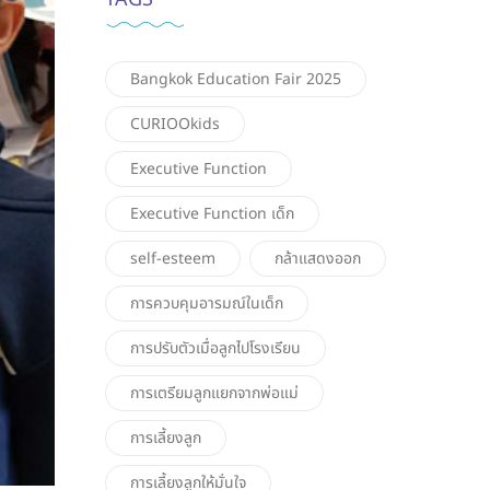
Bangkok Education Fair 2025
CURIOOkids
Executive Function
Executive Function เด็ก
self-esteem
กล้าแสดงออก
การควบคุมอารมณ์ในเด็ก
การปรับตัวเมื่อลูกไปโรงเรียน
การเตรียมลูกแยกจากพ่อแม่
การเลี้ยงลูก
การเลี้ยงลูกให้มั่นใจ