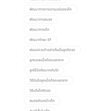
พัฒนาการทางอารมณ์ของเด็ก
พัฒนาการสมอง
พัฒนาการเด็ก
พัฒนาทักษะ EF
พ่อแม่ควรทำอย่างไรเมื่อลูกติดจอ
ลูกงอแงเมื่อต้องแยกจาก
ลูกใช้มือถือมากเกินไป
วิธีรับมือลูกเมื่อต้องแยกจาก
วิธีแก้เด็กติดจอ
สมองส่วนหน้าเด็ก
สมาธิสั้นในเด็ก