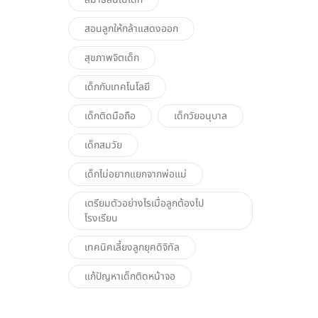
สอนลูกให้กล้าแสดงออก
สุขภาพจิตเด็ก
เด็กกับเทคโนโลยี
เด็กติดมือถือ
เด็กวัยอนุบาล
เด็กสมวัย
เด็กไม่อยากแยกจากพ่อแม่
เตรียมตัวอย่างไรเมื่อลูกต้องไป
โรงเรียน
เทคนิคเลี้ยงลูกยุคดิจิทัล
แก้ปัญหาเด็กติดหน้าจอ