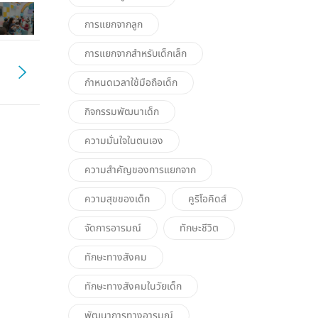
การแยกจากลูก
การแยกจากสำหรับเด็กเล็ก
กำหนดเวลาใช้มือถือเด็ก
กิจกรรมพัฒนาเด็ก
ความมั่นใจในตนเอง
ความสำคัญของการแยกจาก
ความสุขของเด็ก
คูริโอคิดส์
จัดการอารมณ์
ทักษะชีวิต
ทักษะทางสังคม
ทักษะทางสังคมในวัยเด็ก
พัฒนาการทางอารมณ์