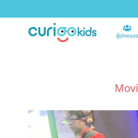
ผู้ปกครอ
Movi