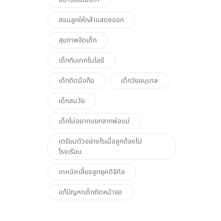
สอนลูกให้กล้าแสดงออก
สุขภาพจิตเด็ก
เด็กกับเทคโนโลยี
เด็กติดมือถือ
เด็กวัยอนุบาล
เด็กสมวัย
เด็กไม่อยากแยกจากพ่อแม่
เตรียมตัวอย่างไรเมื่อลูกต้องไป
โรงเรียน
เทคนิคเลี้ยงลูกยุคดิจิทัล
แก้ปัญหาเด็กติดหน้าจอ