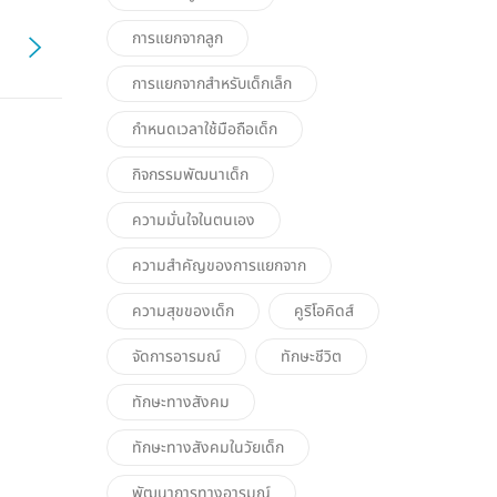
การแยกจากลูก
การแยกจากสำหรับเด็กเล็ก
กำหนดเวลาใช้มือถือเด็ก
กิจกรรมพัฒนาเด็ก
ความมั่นใจในตนเอง
ความสำคัญของการแยกจาก
ความสุขของเด็ก
คูริโอคิดส์
จัดการอารมณ์
ทักษะชีวิต
ทักษะทางสังคม
ทักษะทางสังคมในวัยเด็ก
พัฒนาการทางอารมณ์