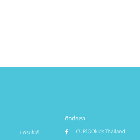
ติดต่อเรา
CURIOOkids Thailand
แฟรนไชส์