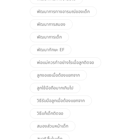
พัฒนาการทางอารมณ์ของเด็ก
พัฒนาการสมอง
พัฒนาการเด็ก
พัฒนาทักษะ EF
พ่อแม่ควรทำอย่างไรเมื่อลูกติดจอ
ลูกงอแงเมื่อต้องแยกจาก
ลูกใช้มือถือมากเกินไป
วิธีรับมือลูกเมื่อต้องแยกจาก
วิธีแก้เด็กติดจอ
สมองส่วนหน้าเด็ก
สมาธิสั้นในเด็ก