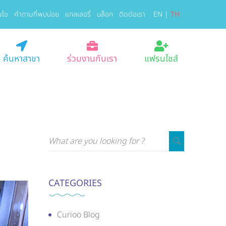
นไข
คำถามที่พบบ่อย
แกลเลอรี่
บล็อก
ติดต่อเรา
EN
|
TH
ค้นหาสาขา
ร่วมงานกับเรา
แฟรนไชส์
CATEGORIES
Curioo Blog