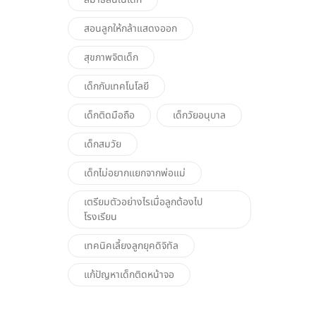
สอนลูกให้กล้าแสดงออก
สุขภาพจิตเด็ก
เด็กกับเทคโนโลยี
เด็กติดมือถือ
เด็กวัยอนุบาล
เด็กสมวัย
เด็กไม่อยากแยกจากพ่อแม่
เตรียมตัวอย่างไรเมื่อลูกต้องไป
โรงเรียน
เทคนิคเลี้ยงลูกยุคดิจิทัล
แก้ปัญหาเด็กติดหน้าจอ