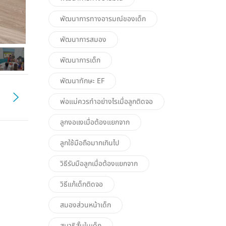
พัฒนาการทางอารมณ์ของเด็ก
พัฒนาการสมอง
พัฒนาการเด็ก
พัฒนาทักษะ EF
พ่อแม่ควรทำอย่างไรเมื่อลูกติดจอ
ลูกงอแงเมื่อต้องแยกจาก
ลูกใช้มือถือมากเกินไป
วิธีรับมือลูกเมื่อต้องแยกจาก
วิธีแก้เด็กติดจอ
สมองส่วนหน้าเด็ก
สมาธิสั้นในเด็ก