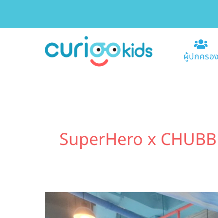
ผู้ปกครอ
SuperHero x CHUBB –