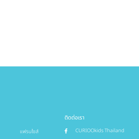
ติดต่อเรา
CURIOOkids Thailand
แฟรนไชส์