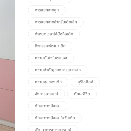
การแยกจากลูก
การแยกจากสำหรับเด็กเล็ก
กำหนดเวลาใช้มือถือเด็ก
กิจกรรมพัฒนาเด็ก
ความมั่นใจในตนเอง
ความสำคัญของการแยกจาก
ความสุขของเด็ก
คูริโอคิดส์
จัดการอารมณ์
ทักษะชีวิต
ทักษะทางสังคม
ทักษะทางสังคมในวัยเด็ก
พัฒนาการทางอารมณ์