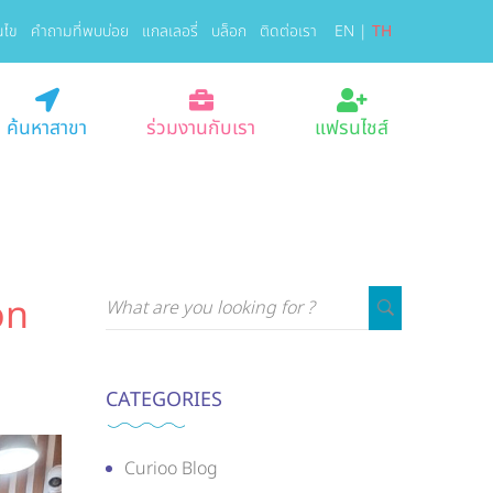
นไข
คำถามที่พบบ่อย
แกลเลอรี่
บล็อก
ติดต่อเรา
EN
|
TH
ค้นหาสาขา
ร่วมงานกับเรา
แฟรนไชส์
on
CATEGORIES
Curioo Blog