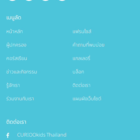
เมนูลัด
หน้าหลัก
แฟรนไชส์
ผู้ปกครอง
คำถามที่พบบ่อย
คอร์สเรียน
แกลเลอรี่
ข่าวและกิจกรรม
บล็อก
รู้จักเรา
ติดต่อเรา
ร่วมงานกับเรา
แผนผังเว็บไซต์
ติดต่อเรา
CURIOOkids Thailand