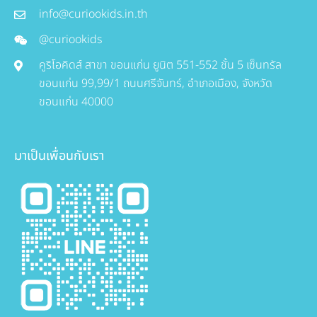
info@curiookids.in.th
@curiookids
คูริโอคิดส์ สาขา ขอนแก่น ยูนิต 551-552 ชั้น 5 เซ็นทรัล
ขอนแก่น 99,99/1 ถนนศรีจันทร์, อำเภอเมือง, จังหวัด
ขอนแก่น 40000
มาเป็นเพื่อนกับเรา