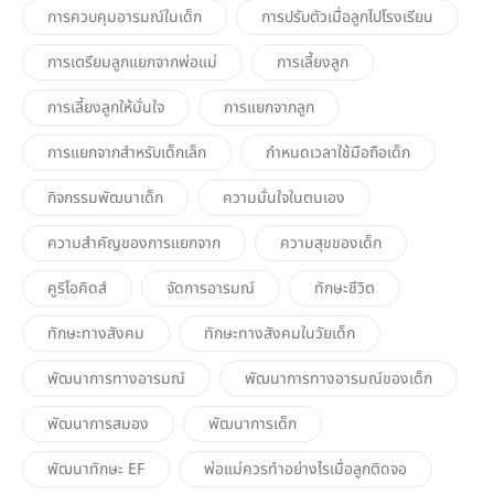
การควบคุมอารมณ์ในเด็ก
การปรับตัวเมื่อลูกไปโรงเรียน
การเตรียมลูกแยกจากพ่อแม่
การเลี้ยงลูก
การเลี้ยงลูกให้มั่นใจ
การแยกจากลูก
การแยกจากสำหรับเด็กเล็ก
กำหนดเวลาใช้มือถือเด็ก
กิจกรรมพัฒนาเด็ก
ความมั่นใจในตนเอง
ความสำคัญของการแยกจาก
ความสุขของเด็ก
คูริโอคิดส์
จัดการอารมณ์
ทักษะชีวิต
ทักษะทางสังคม
ทักษะทางสังคมในวัยเด็ก
พัฒนาการทางอารมณ์
พัฒนาการทางอารมณ์ของเด็ก
พัฒนาการสมอง
พัฒนาการเด็ก
พัฒนาทักษะ EF
พ่อแม่ควรทำอย่างไรเมื่อลูกติดจอ