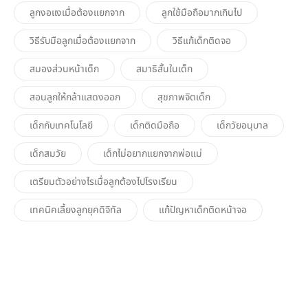
ลูกงอแงเมื่อต้องแยกจาก
ลูกใช้มือถือมากเกินไป
วิธีรับมือลูกเมื่อต้องแยกจาก
วิธีแก้เด็กติดจอ
สมองส่วนหน้าเด็ก
สมาธิสั้นในเด็ก
สอนลูกให้กล้าแสดงออก
สุขภาพจิตเด็ก
เด็กกับเทคโนโลยี
เด็กติดมือถือ
เด็กวัยอนุบาล
เด็กสมวัย
เด็กไม่อยากแยกจากพ่อแม่
เตรียมตัวอย่างไรเมื่อลูกต้องไปโรงเรียน
เทคนิคเลี้ยงลูกยุคดิจิทัล
แก้ปัญหาเด็กติดหน้าจอ