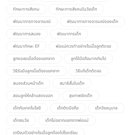
ทักษะทางสังคม
ทักษะทางสังคมในวัยเด็ก
พัฒนาการทางอารมณ์
พัฒนาการทางอารมณ์ของเด็ก
พัฒนาการสมอง
พัฒนาการเด็ก
พัฒนาทักษะ EF
พ่อแม่ควรทำอย่างไรเมื่อลูกติดจอ
ลูกงอแงเมื่อต้องแยกจาก
ลูกใช้มือถือมากเกินไป
วิธีรับมือลูกเมื่อต้องแยกจาก
วิธีแก้เด็กติดจอ
สมองส่วนหน้าเด็ก
สมาธิสั้นในเด็ก
สอนลูกให้กล้าแสดงออก
สุขภาพจิตเด็ก
เด็กกับเทคโนโลยี
เด็กติดมือถือ
เด็กวัยอนุบาล
เด็กสมวัย
เด็กไม่อยากแยกจากพ่อแม่
เตรียมตัวอย่างไรเมื่อลูกต้องไปโรงเรียน