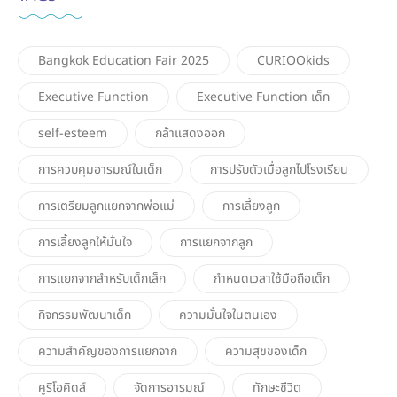
Bangkok Education Fair 2025
CURIOOkids
Executive Function
Executive Function เด็ก
self-esteem
กล้าแสดงออก
การควบคุมอารมณ์ในเด็ก
การปรับตัวเมื่อลูกไปโรงเรียน
การเตรียมลูกแยกจากพ่อแม่
การเลี้ยงลูก
การเลี้ยงลูกให้มั่นใจ
การแยกจากลูก
การแยกจากสำหรับเด็กเล็ก
กำหนดเวลาใช้มือถือเด็ก
กิจกรรมพัฒนาเด็ก
ความมั่นใจในตนเอง
ความสำคัญของการแยกจาก
ความสุขของเด็ก
คูริโอคิดส์
จัดการอารมณ์
ทักษะชีวิต