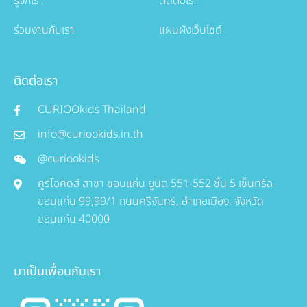
รู้จักเรา
ติดต่อเรา
ร่วมงานกับเรา
แผนผังเว็บไซต์
ติดต่อเรา
CURIOOkids Thailand
info@curiookids.in.th
@curiookids
คูริโอคิดส์ สาขา ขอนแก่น ยูนิต 551-552 ชั้น 5 เซ็นทรัล
ขอนแก่น 99,99/1 ถนนศรีจันทร์, อำเภอเมือง, จังหวัด
ขอนแก่น 40000
มาเป็นเพื่อนกับเรา