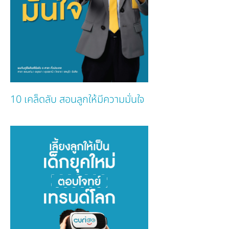
10 เคล็ดลับ สอนลูกให้มีความมั่นใจ