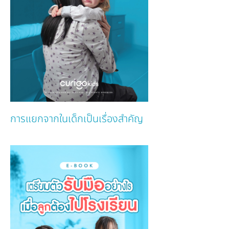
การแยกจากในเด็กเป็นเรื่องสำคัญ