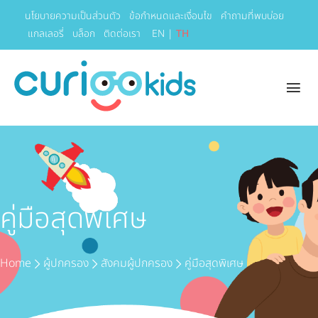
นโยบายความเป็นส่วนตัว
ข้อกำหนดและเงื่อนไข
คำถามที่พบบ่อย
แกลเลอรี่
บล็อก
ติดต่อเรา
EN
|
TH
คู่มือสุดพิเศษ
Home
ผู้ปกครอง
สังคมผู้ปกครอง
คู่มือสุดพิเศษ