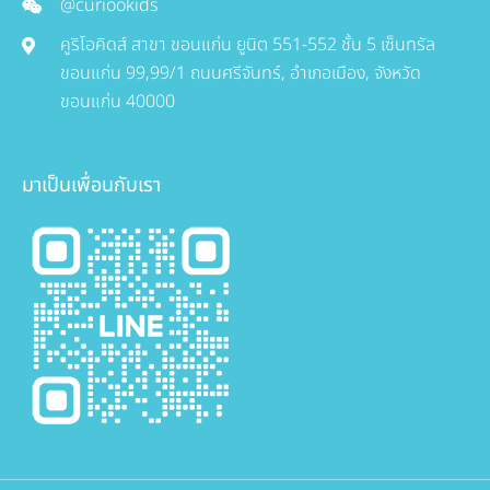
@curiookids
คูริโอคิดส์ สาขา ขอนแก่น ยูนิต 551-552 ชั้น 5 เซ็นทรัล
ขอนแก่น 99,99/1 ถนนศรีจันทร์, อำเภอเมือง, จังหวัด
ขอนแก่น 40000
มาเป็นเพื่อนกับเรา