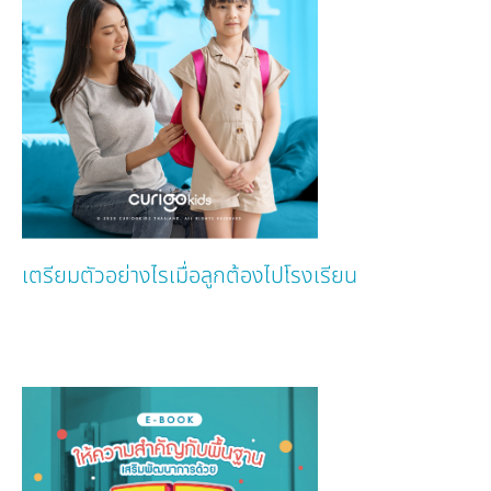
เตรียมตัวอย่างไรเมื่อลูกต้องไปโรงเรียน