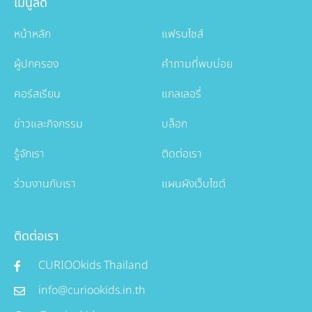
เมนูลัด
หน้าหลัก
แฟรนไชส์
ผู้ปกครอง
คำถามที่พบบ่อย
คอร์สเรียน
แกลเลอรี่
ข่าวและกิจกรรม
บล็อก
รู้จักเรา
ติดต่อเรา
ร่วมงานกับเรา
แผนผังเว็บไซต์
ติดต่อเรา
CURIOOkids Thailand
info@curiookids.in.th