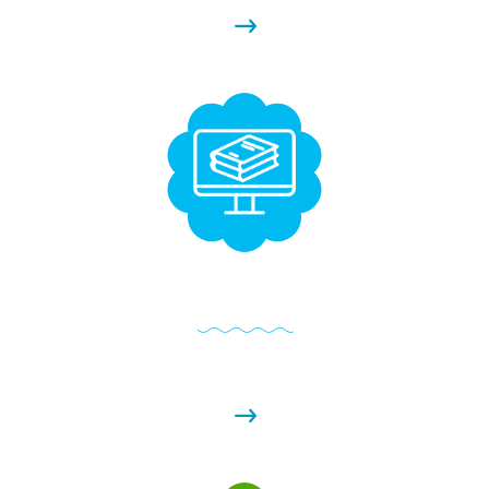
E-Books และคู่มือสุดพิเศษ
รับ E - books คุณภาพที่เราคัดสรรมาอย่างพิถีพิถัน อัดแน่นไป
ด้วยคำแนะนำที่เป็นประโยชน์ในหลากหลายหัวข้อ